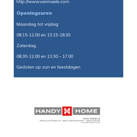
http://www.vanmaele.com
Openingsuren
Maandag tot vrijdag:
08.15-12.00 en 13.15-18.30
Zaterdag:
08.30-12.00 en 13.30 – 17.00
Gesloten op zon en feestdagen