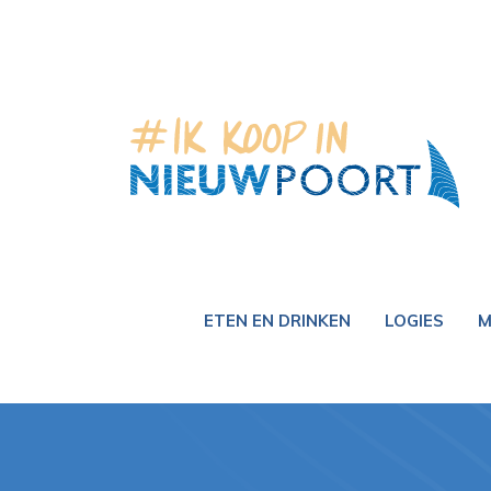
Overslaan en naar de inhoud gaan
ETEN EN DRINKEN
LOGIES
M