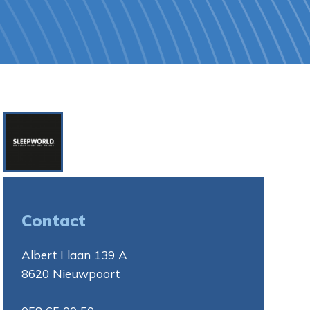
Contact
Albert I laan 139 A
8620 Nieuwpoort