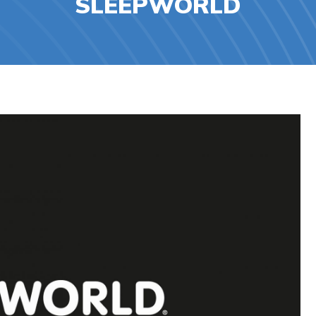
SLEEPWORLD