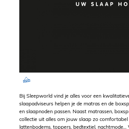
Bij Sleepworld vind je alles voor een kwalitatie
slaapadviseurs helpen je de matras en de boxspr
en slaapnoden passen. Naast matrassen, boxspr
collectie uit alles om jouw slaap zo comfortabe
lattenbodems, toppers, bedtextiel, nachtmode… 