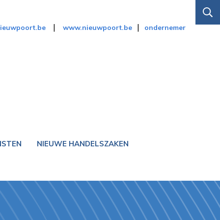
|
|
nieuwpoort.be
www.nieuwpoort.be
ondernemer
NSTEN
NIEUWE HANDELSZAKEN