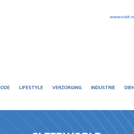
www.visit-
ODE
LIFESTYLE
VERZORGING
INDUSTRIE
DIE