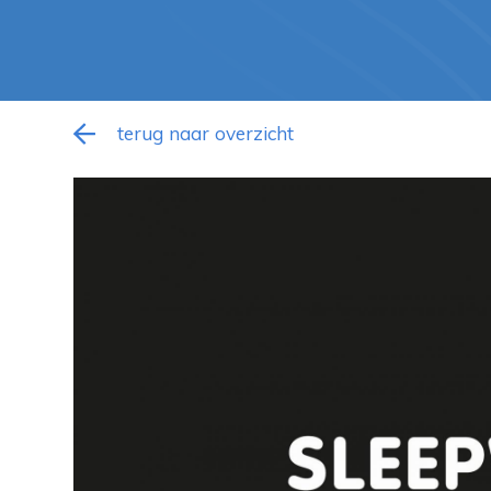
terug naar overzicht