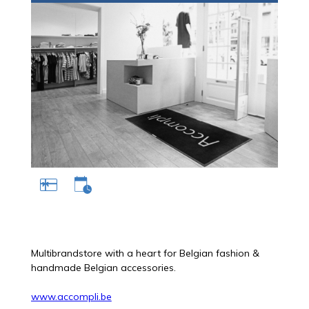
Multibrandstore with a heart for Belgian fashion &
handmade Belgian accessories.
www.accompli.be