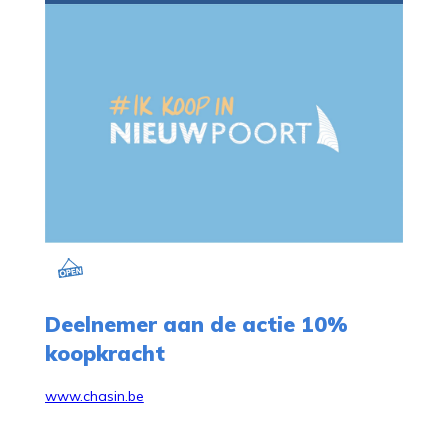
Deelnemer aan de actie 10%
koopkracht
www.chasin.be