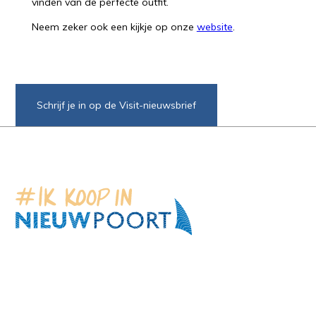
vinden van de perfecte outfit.
Neem zeker ook een kijkje op onze
website
.
Schrijf je in op de Visit-nieuwsbrief